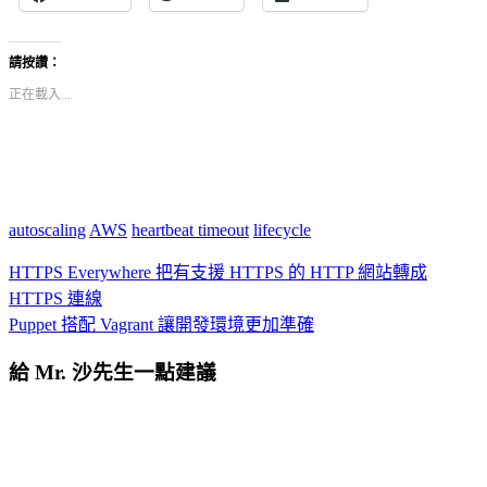
請按讚：
正在載入...
autoscaling
AWS
heartbeat timeout
lifecycle
HTTPS Everywhere 把有支援 HTTPS 的 HTTP 網站轉成
HTTPS 連線
Puppet 搭配 Vagrant 讓開發環境更加準確
給 Mr. 沙先生一點建議