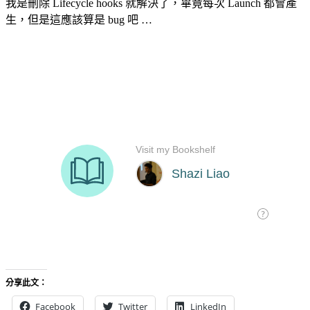
我是刪除 Lifecycle hooks 就解決了，畢竟每次 Launch 都會產
生，但是這應該算是 bug 吧 …
分享此文：
Facebook
Twitter
LinkedIn