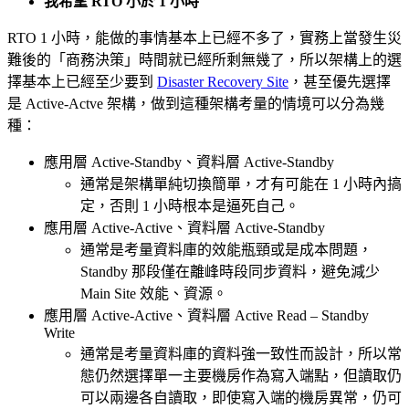
我希望 RTO 小於 1 小時
RTO 1 小時，能做的事情基本上已經不多了，實務上當發生災
難後的「商務決策」時間就已經所剩無幾了，所以架構上的選
擇基本上已經至少要到
Disaster Recovery Site
，甚至優先選擇
是 Active-Actve 架構，做到這種架構考量的情境可以分為幾
種：
應用層 Active-Standby、資料層 Active-Standby
通常是架構單純切換簡單，才有可能在 1 小時內搞
定，否則 1 小時根本是逼死自己。
應用層 Active-Active、資料層 Active-Standby
通常是考量資料庫的效能瓶頸或是成本問題，
Standby 那段僅在離峰時段同步資料，避免減少
Main Site 效能、資源。
應用層 Active-Active、資料層 Active Read – Standby
Write
通常是考量資料庫的資料強一致性而設計，所以常
態仍然選擇單一主要機房作為寫入端點，但讀取仍
可以兩邊各自讀取，即使寫入端的機房異常，仍可