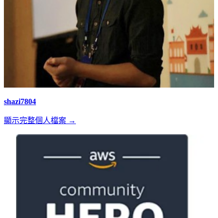
shazi7804
顯示完整個人檔案 →