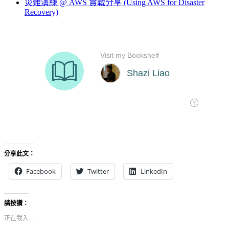
災難演練 @ AWS 實戰分享 (Using AWS for Disaster
Recovery)
分享此文：
Facebook
Twitter
LinkedIn
請按讚：
正在載入...