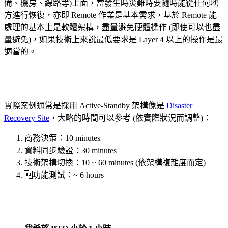
備、機房、線路等)上面，當發生時災難時要隨時能從任何地
方進行恢復，亦即 Remote 作業是基本需求，基於 Remote 能
處理的基本上是軟體架構，盡量避免硬體操作 (即使可以也盡
量避免)，如果技術上來說最低要求是 Layer 4 以上的操作是最
適當的。
實際案例通常是採用 Active-Standby 架構像是
Disaster
Recovery Site
，大略的時間可以參考 (依實際狀況而調整)：
商務決策：10 minutes
資料同步驗證：30 minutes
技術架構切換：10 ~ 60 minutes (依架構複雜度而定)
功能測試：~ 6 hours