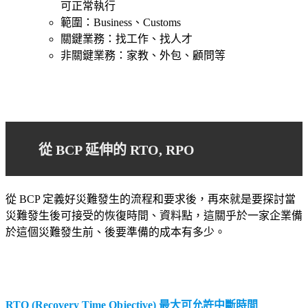
可正常執行
範圍：Business、Customs
關鍵業務：找工作、找人才
非關鍵業務：家教、外包、顧問等
從 BCP 延伸的 RTO, RPO
從 BCP 定義好災難發生的流程和要求後，再來就是要探討當
災難發生後可接受的恢復時間、資料點，這關乎於一家企業備
於這個災難發生前、後要準備的成本有多少。
RTO (Recovery Time Objective) 最大可允許中斷時間