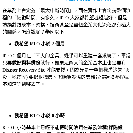
在業務上會定義「最大中斷時間」，而在實作上會定義整個流
程的「恢復時間」有多久，RTO 大家都希望越短越好，但是
這絕對跟成本、架構、技術甚至是整個企業文化流程都有極大
的關係，怎麼說呢？舉例以下
我希望 RTO 小於 2 個月
RTO 2 個月在「不大的企業」幾乎可以重建一套系統了，平常
只要
做好資料備份
就行，如果是夠大的企業基本上也是要有
Disaster Recovery Site 才能支撐，因為光是一整個機房消失 (火
災、地震等) 要搶租機房、搶購買設備的業務報價請款流程就
不知道等到哪去了。
我希望 RTO 小於 6 小時
RTO 6 小時基本上已經不能把時間浪費在業務流程(採購設