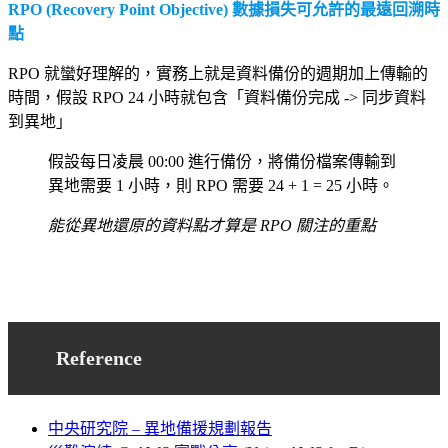
RPO (Recovery Point Objective) 數據損失可允許的最遠回溯時
點
RPO 就蠻好理解的，實務上就是資料備份的週期加上傳輸的
時間，假設 RPO 24 小時就包含「資料備份完成 -> 同步資料
到異地」
假設每日凌晨 00:00 進行備份，將備份檔案傳輸到
異地需要 1 小時，則 RPO 需要 24 + 1 = 25 小時。
能從異地還原的資料點才算是 RPO 關注的重點
Reference
中央研究院 – 異地備援規劃報告