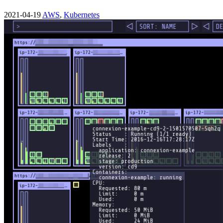
2021-04-19
AWS
,
Kubernetes