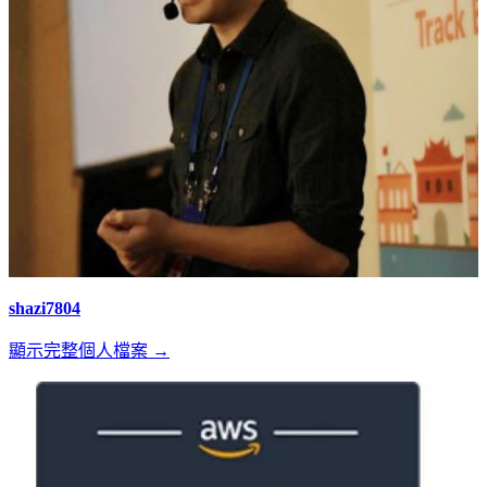
shazi7804
顯示完整個人檔案 →