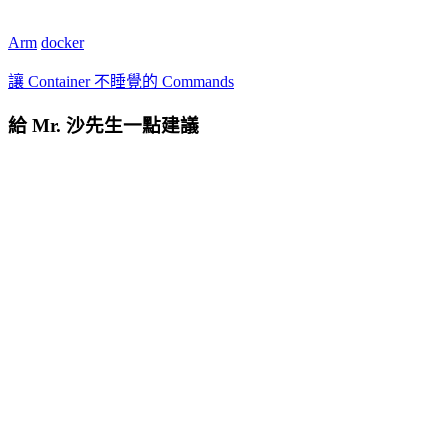
Arm
docker
讓 Container 不睡覺的 Commands
給 Mr. 沙先生一點建議