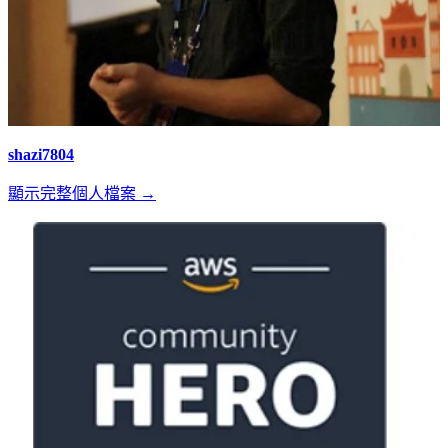
shazi7804
顯示完整個人檔案 →