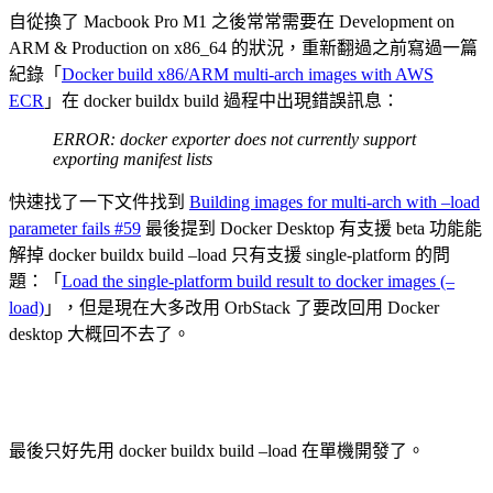
自從換了 Macbook Pro M1 之後常常需要在 Development on
ARM & Production on x86_64 的狀況，重新翻過之前寫過一篇
紀錄「
Docker build x86/ARM multi-arch images with AWS
ECR
」在 docker buildx build 過程中出現錯誤訊息：
ERROR: docker exporter does not currently support
exporting manifest lists
快速找了一下文件找到
Building images for multi-arch with –load
parameter fails #59
最後提到 Docker Desktop 有支援 beta 功能能
解掉 docker buildx build –load 只有支援 single-platform 的問
題：「
Load the single-platform build result to docker images (–
load)
」，但是現在大多改用 OrbStack 了要改回用 Docker
desktop 大概回不去了。
最後只好先用 docker buildx build –load 在單機開發了。