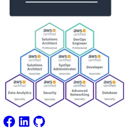
Facebook
LinkedIn
GitHub