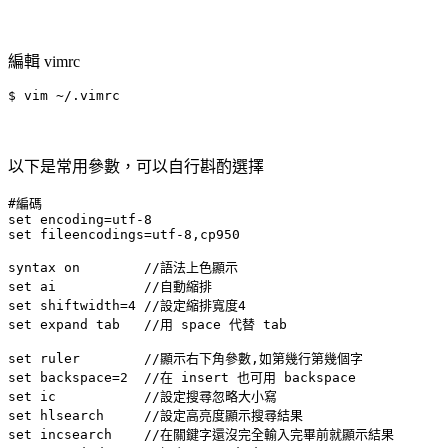
編輯 vimrc
以下是常用參數，可以自行斟酌選擇
#編碼

set encoding=utf-8

set fileencodings=utf-8,cp950

syntax on        //語法上色顯示

set ai           //自動縮排

set shiftwidth=4 //設定縮排寬度4

set expand tab   //用 space 代替 tab

set ruler        //顯示右下角參數,如第幾行第幾個字

set backspace=2  //在 insert 也可用 backspace

set ic           //設定搜尋忽略大小寫

set hlsearch     //設定高亮度顯示搜尋結果

set incsearch    //在關鍵字還沒完全輸入完畢前就顯示結果
