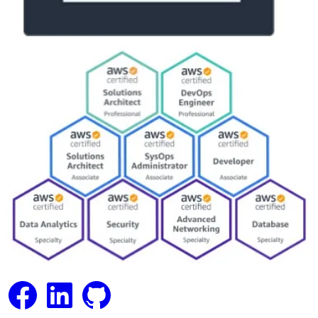
Facebook
LinkedIn
GitHub