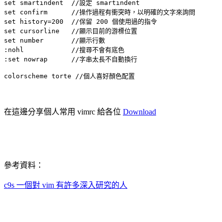
set smartindent  //設定 smartindent

set confirm      //操作過程有衝突時，以明確的文字來詢問

set history=200  //保留 200 個使用過的指令

set cursorline   //顯示目前的游標位置

set number       //顯示行數

:nohl            //搜尋不會有底色

:set nowrap      //字串太長不自動換行

colorscheme torte //個人喜好顏色配置
在這邊分享個人常用 vimrc 給各位
Download
參考資料：
c9s 一個對 vim 有許多深入研究的人