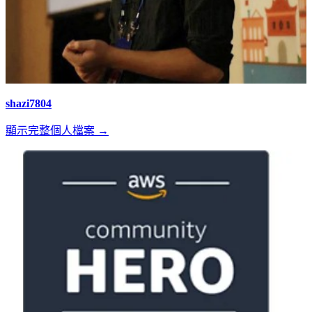
shazi7804
顯示完整個人檔案 →