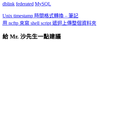
dblink
federated
MySQL
Unix timestamp 時間格式轉換 – 筆記
用 ncftp 來寫 shell script 遞迴上傳整個資料夾
給 Mr. 沙先生一點建議