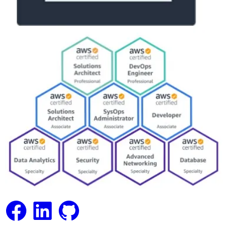
Facebook
LinkedIn
GitHub