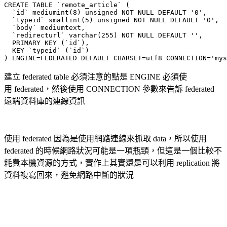
CREATE TABLE `remote_article` (

  `id` mediumint(8) unsigned NOT NULL DEFAULT '0',

  `typeid` smallint(5) unsigned NOT NULL DEFAULT '0',

  `body` mediumtext,

  `redirecturl` varchar(255) NOT NULL DEFAULT '',

  PRIMARY KEY (`id`),

  KEY `typeid` (`id`)

) ENGINE=FEDERATED DEFAULT CHARSET=utf8 CONNECTION='mys
建立 federated table 必須注意的點是 ENGINE 必須使
用 federated，然後使用 CONNECTION 參數來告訴 federated
遠端資料庫的連線資訊
使用 federated 因為是使用網路連線來抓取 data，所以使用
federated 的時候網路狀況可能是一項瓶頸，但這是一個比較不
耗費本機資源的方式，實作上其實還是可以利用 replication 將
資料複寫回來，避免網路中斷的狀況