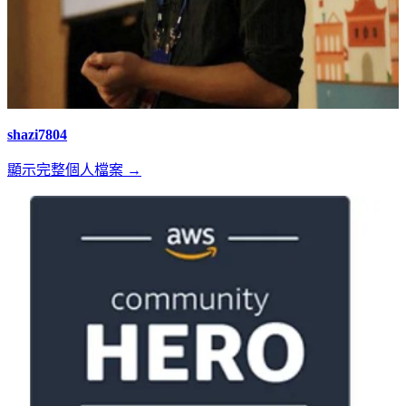
shazi7804
顯示完整個人檔案 →