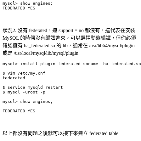
mysql> show engines;

狀況2. 沒有 federated，連 support = no 都沒有，這代表在安裝
MySQL 的時候沒有編譯進來，可以選擇動態編譯，但你必須
確認擁有 ha_federated.so 的 lib，通常在 /usr/lib64/mysql/plugin
或是 /usr/local/mysql/lib/mysql/plugin
mysql> install plugin federated soname 'ha_federated.so
$ vim /etc/my.cnf

federated

$ service mysqld restart

$ mysql -uroot -p

mysql> show engines;

FEDERATED YES
以上都沒有問題之後就可以接下來建立 federated table