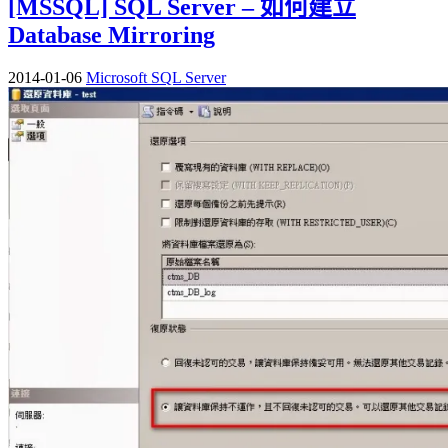
[MSSQL] SQL Server – 如何建立
Database Mirroring
2014-01-06
Microsoft SQL Server