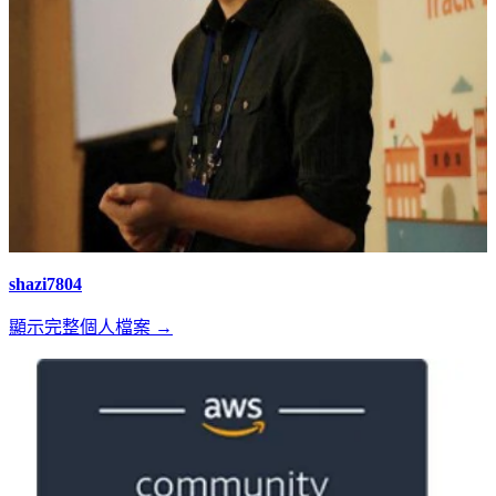
shazi7804
顯示完整個人檔案 →