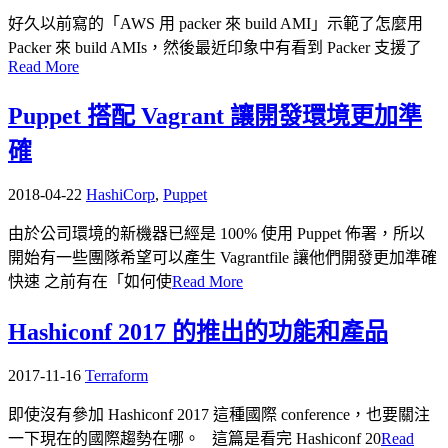
好久以前寫的「AWS 用 packer 來 build AMI」示範了怎麼用
Packer 來 build AMIs，然後最近印象中有看到 Packer 支援了
Read More
Puppet 搭配 Vagrant 讓開發環境更加準
確
2018-04-22
HashiCorp
,
Puppet
由於公司環境的新機器已經是 100% 使用 Puppet 佈署，所以
開始有一些團隊希望可以產生 Vagrantfile 讓他們開發更加準確
快速 之前有在「如何使
Read More
Hashiconf 2017 的推出的功能和產品
2017-11-16
Terraform
即使沒有參加 Hashiconf 2017 這種國際 conference，也要關注
一下現在的國際趨勢在哪。 這篇是看完 Hashiconf 20
Read