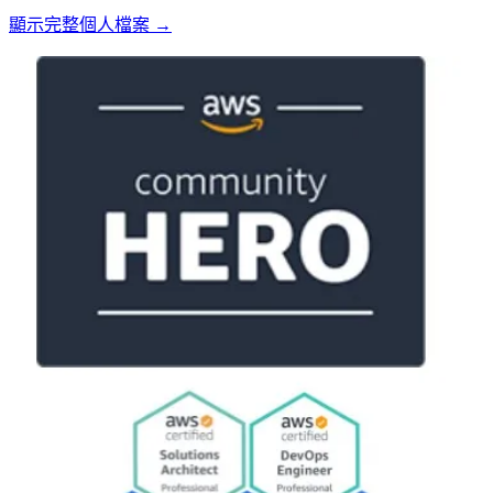
顯示完整個人檔案 →