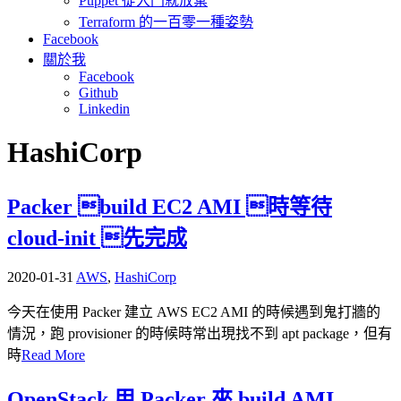
Puppet 從入門就放棄
Terraform 的一百零一種姿勢
Facebook
關於我
Facebook
Github
Linkedin
HashiCorp
Packer build EC2 AMI 時等待
cloud-init 先完成
2020-01-31
AWS
,
HashiCorp
今天在使用 Packer 建立 AWS EC2 AMI 的時候遇到鬼打牆的
情況，跑 provisioner 的時候時常出現找不到 apt package，但有
時
Read More
OpenStack 用 Packer 來 build AMI