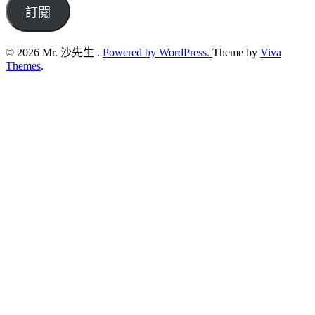
address
訂閱
© 2026 Mr. 沙先生 .
Powered by WordPress.
Theme by
Viva
Themes
.