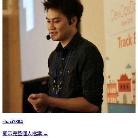
覽
shazi7804
顯示完整個人檔案 →