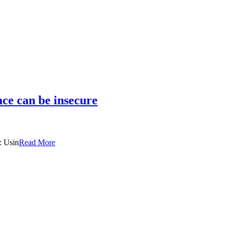
e can be insecure
Usin
Read More