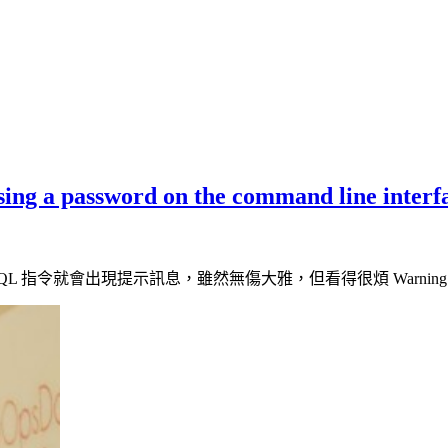
 a password on the command line interfac
 SQL 指令就會出現提示訊息，雖然無傷大雅，但看得很煩 Warning: 