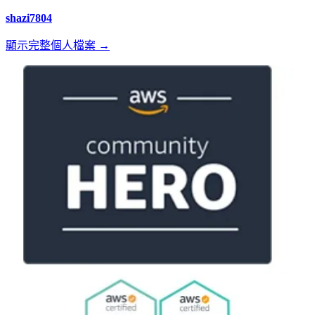
shazi7804
顯示完整個人檔案 →